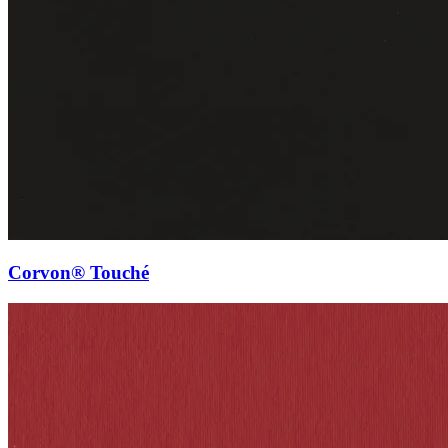
Corvon® Touché