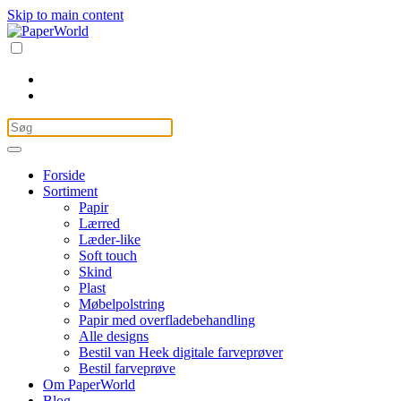
Skip to main content
Forside
Sortiment
Papir
Lærred
Læder-like
Soft touch
Skind
Plast
Møbelpolstring
Papir med overfladebehandling
Alle designs
Bestil van Heek digitale farveprøver
Bestil farveprøve
Om PaperWorld
Blog