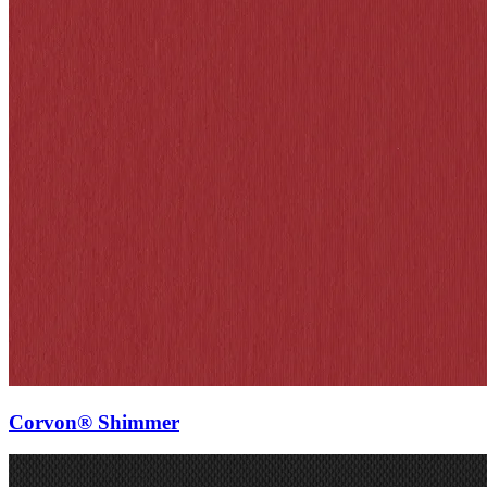
Corvon® Shimmer