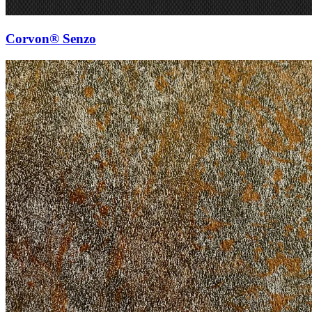
Corvon® Senzo