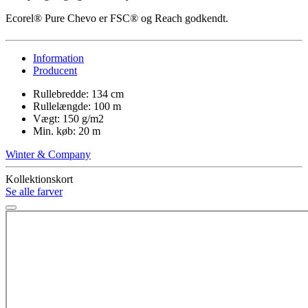
Ecorel® Pure Chevo er FSC® og Reach godkendt.
Information
Producent
Rullebredde: 134 cm
Rullelængde: 100 m
Vægt: 150 g/m2
Min. køb: 20 m
Winter & Company
Kollektionskort
Se alle farver