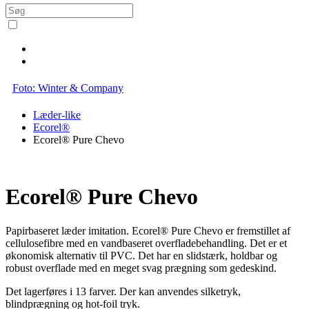
Foto: Winter & Company
Læder-like
Ecorel®
Ecorel® Pure Chevo
Ecorel® Pure Chevo
Papirbaseret læder imitation. Ecorel® Pure Chevo er fremstillet af
cellulosefibre med en vandbaseret overfladebehandling. Det er et
økonomisk alternativ til PVC. Det har en slidstærk, holdbar og
robust overflade med en meget svag prægning som gedeskind.
Det lagerføres i 13 farver. Der kan anvendes silketryk,
blindprægning og hot-foil tryk.