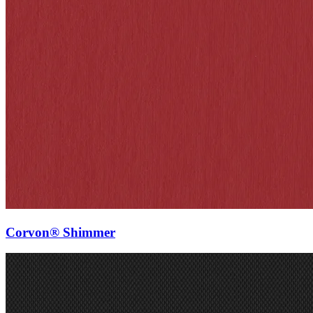
Corvon® Shimmer