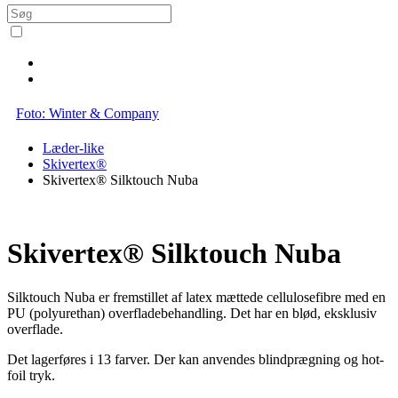
Foto: Winter & Company
Læder-like
Skivertex®
Skivertex® Silktouch Nuba
Skivertex® Silktouch Nuba
Silktouch Nuba er fremstillet af latex mættede cellulosefibre med en
PU (polyurethan) overfladebehandling. Det har en blød, eksklusiv
overflade.
Det lagerføres i 13 farver. Der kan anvendes blindprægning og hot-
foil tryk.