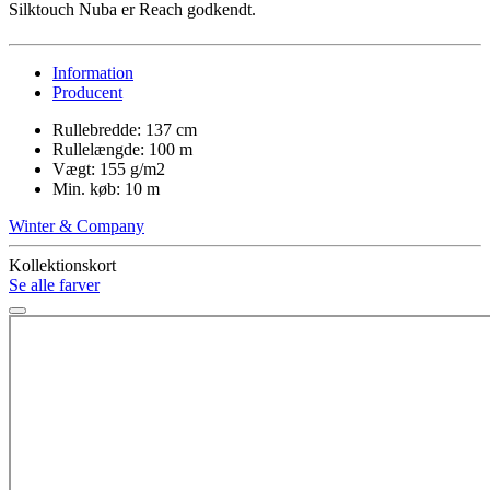
Silktouch Nuba er Reach godkendt.
Information
Producent
Rullebredde: 137 cm
Rullelængde: 100 m
Vægt: 155 g/m2
Min. køb: 10 m
Winter & Company
Kollektionskort
Se alle farver