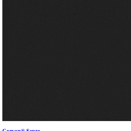
Corvon® Senzo