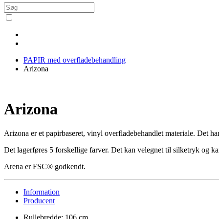
PAPIR med overfladebehandling
Arizona
Arizona
Arizona er et papirbaseret, vinyl overfladebehandlet materiale. Det ha
Det lagerføres 5 forskellige farver. Det kan velegnet til silketryk og 
Arena er FSC® godkendt.
Information
Producent
Rullebredde: 106 cm