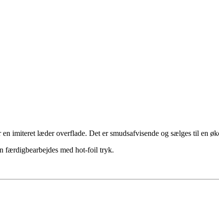
r en imiteret læder overflade. Det er smudsafvisende og sælges til en ø
kan færdigbearbejdes med hot-foil tryk.