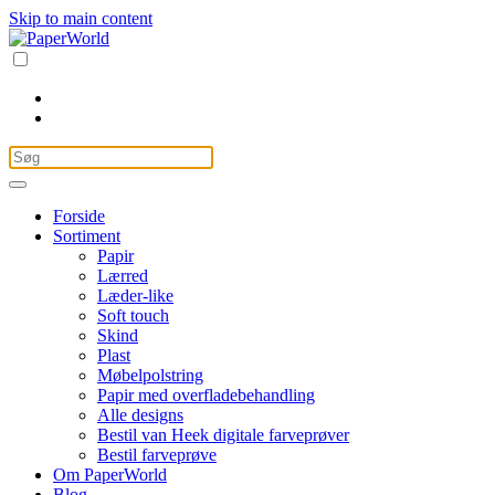
Skip to main content
Forside
Sortiment
Papir
Lærred
Læder-like
Soft touch
Skind
Plast
Møbelpolstring
Papir med overfladebehandling
Alle designs
Bestil van Heek digitale farveprøver
Bestil farveprøve
Om PaperWorld
Blog