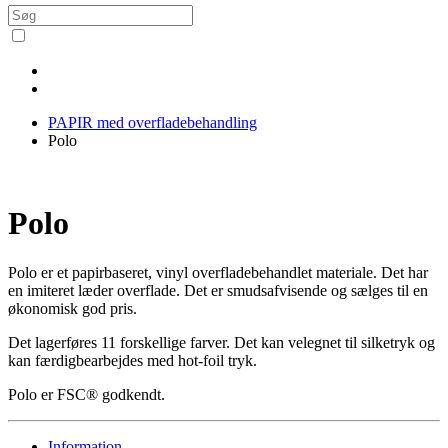
PAPIR med overfladebehandling
Polo
Polo
Polo er et papirbaseret, vinyl overfladebehandlet materiale. Det har
en imiteret læder overflade. Det er smudsafvisende og sælges til en
økonomisk god pris.
Det lagerføres 11 forskellige farver. Det kan velegnet til silketryk og
kan færdigbearbejdes med hot-foil tryk.
Polo er FSC® godkendt.
Information