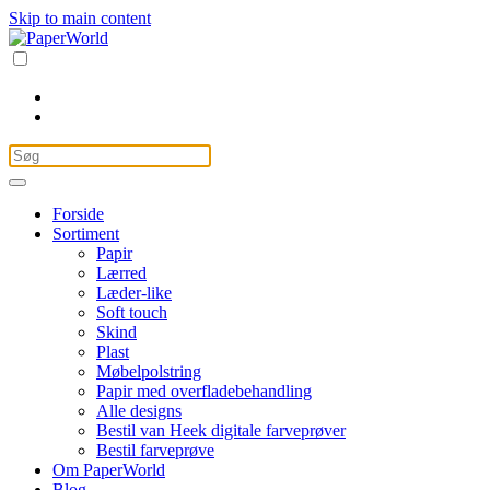
Skip to main content
Forside
Sortiment
Papir
Lærred
Læder-like
Soft touch
Skind
Plast
Møbelpolstring
Papir med overfladebehandling
Alle designs
Bestil van Heek digitale farveprøver
Bestil farveprøve
Om PaperWorld
Blog