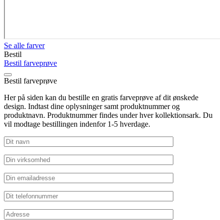
Se alle farver
Bestil
Bestil farveprøve
Bestil farveprøve
Her på siden kan du bestille en gratis farveprøve af dit ønskede
design. Indtast dine oplysninger samt produktnummer og
produktnavn. Produktnummer findes under hver kollektionsark. Du
vil modtage bestillingen indenfor 1-5 hverdage.