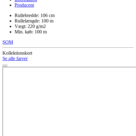
Producent
Rullebredde: 106 cm
Rullelængde: 100 m
Vægt: 220 g/m2
Min. køb: 100 m
SOM
Kollektionskort
Se alle farver