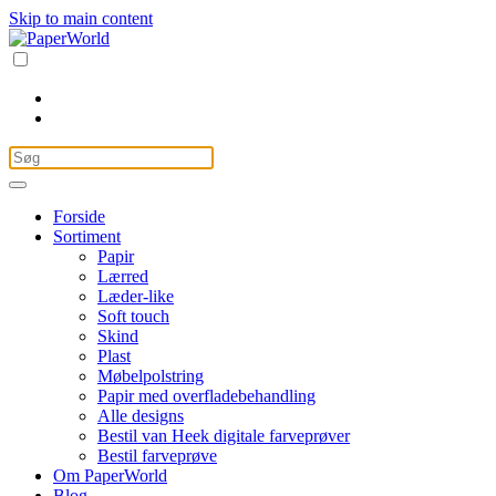
Skip to main content
Forside
Sortiment
Papir
Lærred
Læder-like
Soft touch
Skind
Plast
Møbelpolstring
Papir med overfladebehandling
Alle designs
Bestil van Heek digitale farveprøver
Bestil farveprøve
Om PaperWorld
Blog