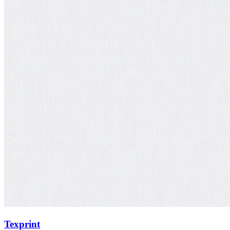
Texprint