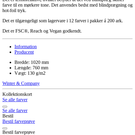
farve til en mørkere tone. Det anvendes bedst med blindprægning og
hot-foil tryk.
Det er tilgængeligt som lagervare i 12 farver i pakker á 200 ark.
Det er FSC®, Reach og Vegan godkendt.
Information
Producent
Bredde: 1020 mm
Længde: 760 mm
Vægt: 130 g/m2
Winter & Company
Kollektionskort
Se alle farver
Se alle farver
Bestil
Bestil farveprøve
Bestil farveprøve