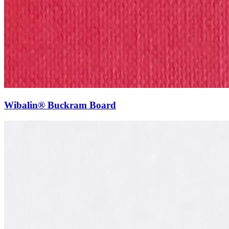
Wibalin® Buckram Board