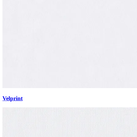
Velprint