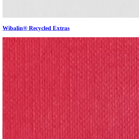
Wibalin® Recycled Extras