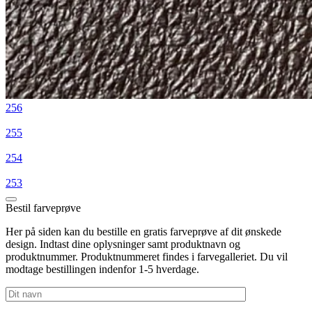
256
255
254
253
Bestil farveprøve
Her på siden kan du bestille en gratis farveprøve af dit ønskede
design. Indtast dine oplysninger samt produktnavn og
produktnummer. Produktnummeret findes i farvegalleriet. Du vil
modtage bestillingen indenfor 1-5 hverdage.