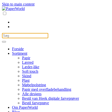
Skip to main content
Forside
Sortiment
Papir
Lærred
Læder-like
Soft touch
Skind
Plast
Møbelpolstring
Papir med overfladebehandling
Alle designs
Bestil van Heek digitale farveprøver
Bestil farveprøve
Om PaperWorld
Blog