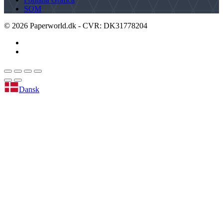
SOM
©
2026
Paperworld.dk - CVR: DK31778204
Dansk