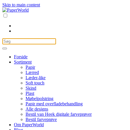
Skip to main content
Forside
Sortiment
Papir
Lærred
Læder-like
Soft touch
Skind
Plast
Møbelpolstring
Papir med overfladebehandling
Alle designs
Bestil van Heek digitale farveprøver
Bestil farveprøve
Om PaperWorld
Blog