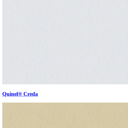
Quinel® Creda