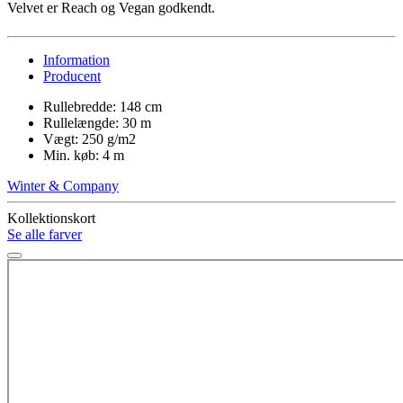
Velvet er Reach og Vegan godkendt.
Information
Producent
Rullebredde: 148 cm
Rullelængde: 30 m
Vægt: 250 g/m2
Min. køb: 4 m
Winter & Company
Kollektionskort
Se alle farver