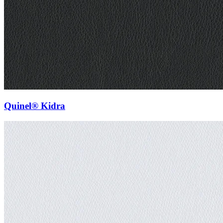
Quinel® Kidra