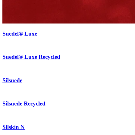
Suedel® Luxe
Suedel® Luxe Recycled
Silsuede
Silsuede Recycled
Silskin N