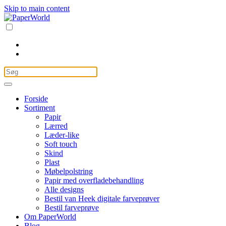
Skip to main content
Forside
Sortiment
Papir
Lærred
Læder-like
Soft touch
Skind
Plast
Møbelpolstring
Papir med overfladebehandling
Alle designs
Bestil van Heek digitale farveprøver
Bestil farveprøve
Om PaperWorld
Blog