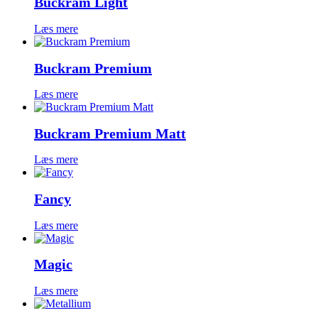
Buckram Light
Læs mere
Buckram Premium
Læs mere
Buckram Premium Matt
Læs mere
Fancy
Læs mere
Magic
Læs mere