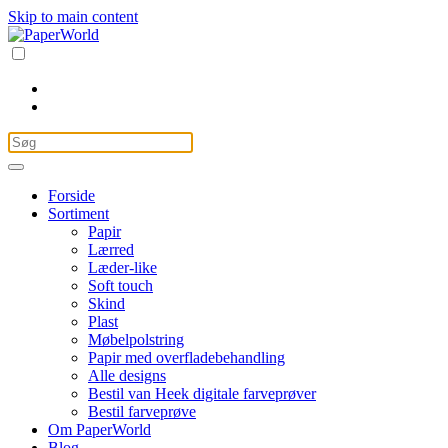
Skip to main content
Forside
Sortiment
Papir
Lærred
Læder-like
Soft touch
Skind
Plast
Møbelpolstring
Papir med overfladebehandling
Alle designs
Bestil van Heek digitale farveprøver
Bestil farveprøve
Om PaperWorld
Blog